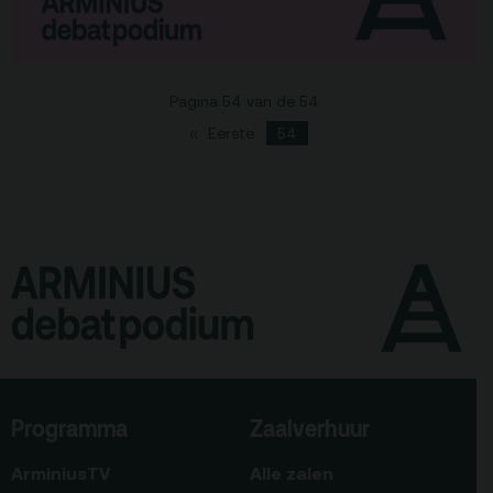
Pagina 54 van de 54
Eerste
54
Programma
Zaalverhuur
ArminiusTV
Alle zalen