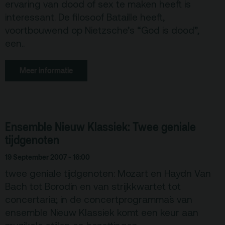
ervaring van dood of sex te maken heeft is
interessant. De filosoof Bataille heeft,
voortbouwend op Nietzsche’s “God is dood”,
een..
Meer informatie
Ensemble Nieuw Klassiek: Twee geniale
tijdgenoten
19 September 2007 - 16:00
twee geniale tijdgenoten: Mozart en Haydn Van
Bach tot Borodin en van strijkkwartet tot
concertaria; in de concertprogramma`s van
ensemble Nieuw Klassiek komt een keur aan