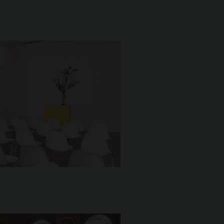
Programmamakers
Nieuwsbrief