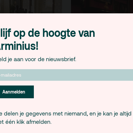
lijf op de hoogte van
rminius!
ld je aan voor de nieuwsbrief.
er
Raadszaal
Aanmelden
 delen je gegevens met niemand, en je kan je altijd
t één klik afmelden.