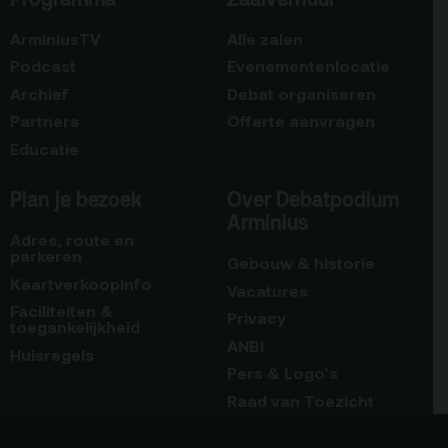
ArminiusTV
Alle zalen
Podcast
Evenementenlocatie
Archief
Debat organiseren
Partners
Offerte aanvragen
Educatie
Plan je bezoek
Over Debatpodium
Arminius
Adres, route en
parkeren
Gebouw & historie
Kaartverkoopinfo
Vacatures
Faciliteiten &
Privacy
toegankelijkheid
ANBI
Huisregels
Pers & Logo’s
Raad van Toezicht