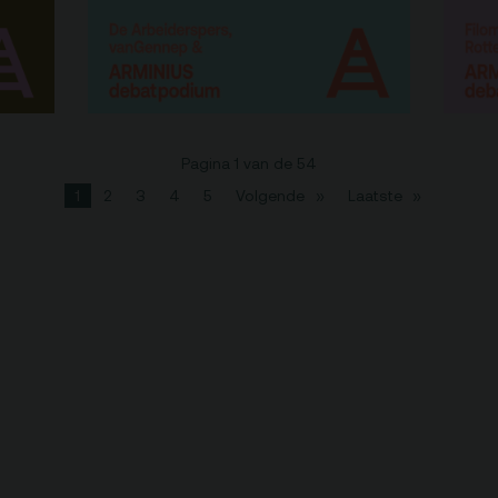
Pagina 1 van de 54
1
2
3
4
5
Volgende
Laatste