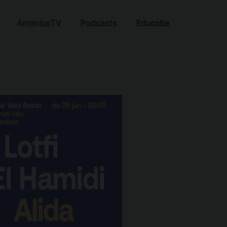
ArminiusTV
Podcasts
Educatie
Contact
Team
Programmamakers