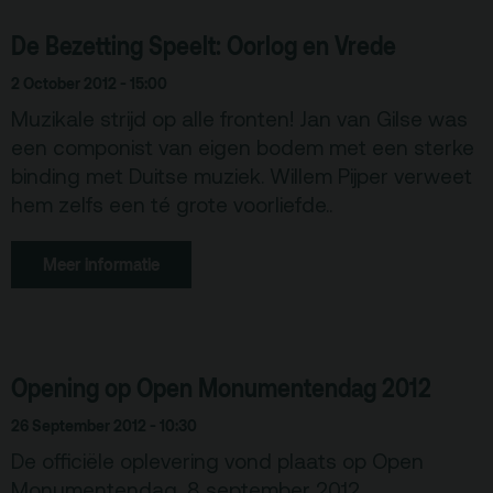
De Bezetting Speelt: Oorlog en Vrede
2 October 2012 - 15:00
Muzikale strijd op alle fronten! Jan van Gilse was
een componist van eigen bodem met een sterke
binding met Duitse muziek. Willem Pijper verweet
hem zelfs een té grote voorliefde..
Meer informatie
Opening op Open Monumentendag 2012
26 September 2012 - 10:30
De officiële oplevering vond plaats op Open
Monumentendag, 8 september 2012.