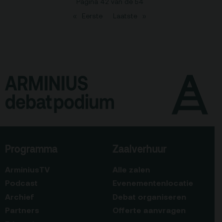
Pagina 42 van de 54
Eerste
Laatste
Programma
Zaalverhuur
ArminiusTV
Alle zalen
Podcast
Evenementenlocatie
Archief
Debat organiseren
Partners
Offerte aanvragen