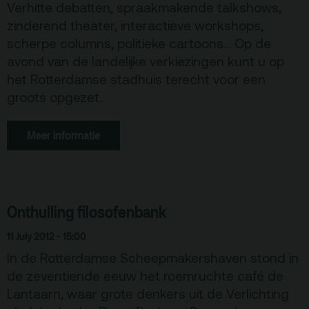
Verhitte debatten, spraakmakende talkshows,
zinderend theater, interactieve workshops,
scherpe columns, politieke cartoons… Op de
avond van de landelijke verkiezingen kunt u op
het Rotterdamse stadhuis terecht voor een
groots opgezet..
Meer informatie
Onthulling filosofenbank
11 July 2012 - 15:00
In de Rotterdamse Scheepmakershaven stond in
de zeventiende eeuw het roemruchte café de
Lantaarn, waar grote denkers uit de Verlichting