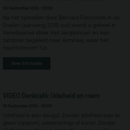
20 September 2012 - 22:30
Na het optreden door Bernard Foccroulle in de
Doelen (aanvang 20.15 uur) wordt u geheel in
Venetiaanse sfeer met lampionnen en een
tamboer begeleid naar Arminius, waar het
nachtconcert ‘La..
Meer informatie
VIDEO Denkcafé: IJdelheid en roem
18 September 2012 - 20:00
IJdelheid is een deugd. Zonder ijdelheid was er
geen topsport, wetenschap of kunst. Zonder