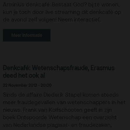
Arminius denkcafé: Bestaat God? bij te wonen,
Team
kun je toch door live streaming dit denkcafé op
Programmamakers
de avond zelf volgen! Neem interactief..
Nieuwsbrief
Meer informatie
Denkcafé: Wetenschapsfraude, Erasmus
deed het ook al
22 November 2012 - 20:00
Sinds de affaire Diederik Stapel komen steeds
meer fraudegevallen van wetenschappers in het
nieuws. Frank van Kolfschooten geeft in zijn
boek Ontspoorde Wetenschap een overzicht
van Nederlandse plagiaat- en fraudezaken,