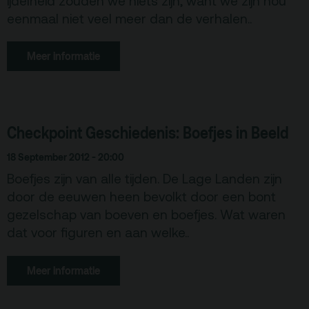
ijdelheid zouden we niets zijn, want we zijn nou
eenmaal niet veel meer dan de verhalen..
Meer informatie
Checkpoint Geschiedenis: Boefjes in Beeld
18 September 2012 - 20:00
Boefjes zijn van alle tijden. De Lage Landen zijn
door de eeuwen heen bevolkt door een bont
gezelschap van boeven en boefjes. Wat waren
dat voor figuren en aan welke..
Meer informatie