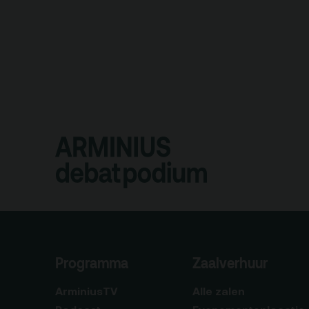
Programma
Zaalverhuur
ArminiusTV
Alle zalen