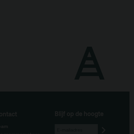
Blijf op de hoogte
ontact
eam