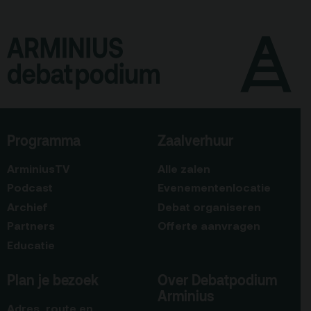
Programma
Zaalverhuur
ArminiusTV
Alle zalen
Podcast
Evenementenlocatie
Archief
Debat organiseren
Partners
Offerte aanvragen
Educatie
Plan je bezoek
Over Debatpodium
Arminius
Adres, route en