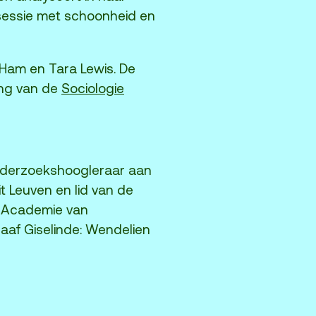
essie met schoonheid en
 Ham en Tara Lewis. De
ing van de
Sociologie
nderzoekshoogleraar aan
it Leuven en lid van de
e Academie van
af Giselinde: Wendelien