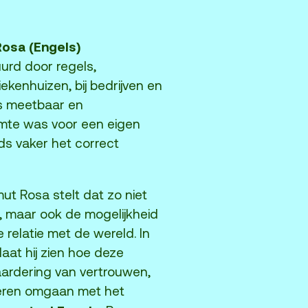
Rosa (Engels)
urd door regels,
iekenhuizen, bij bedrijven en
es meetbaar en
imte was voor een eigen
eds vaker het correct
t Rosa stelt dat zo niet
t, maar ook de mogelijkheid
relatie met de wereld. In
laat hij zien hoe deze
aardering van vertrouwen,
leren omgaan met het