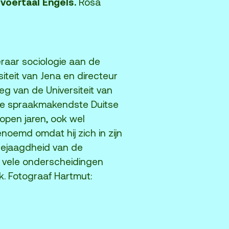
 voertaal Engels.
Rosa
raar sociologie aan de
siteit van Jena en directeur
g van de Universiteit van
 de spraakmakendste Duitse
open jaren, ook wel
noemd omdat hij zich in zijn
gejaagdheid van de
t vele onderscheidingen
k. Fotograaf Hartmut: