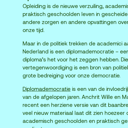
Opleiding is de nieuwe verzuiling, acade
praktisch geschoolden leven in gescheid
andere zorgen en andere opvattingen over
onze tijd.
Maar in de politiek trekken de academici a
Nederland is een diplomademocratie – ee
diploma’s het voor het zeggen hebben. Die
vertegenwoordiging is een bron van polit
grote bedreiging voor onze democratie.
Diplomademocratie
is een van de invloedr
van de afgelopen jaren. Anchrit Wille en 
recent een herziene versie van dit baanbr
veel nieuw materiaal laat dit zien hoezeer
academisch geschoolden en praktisch ge