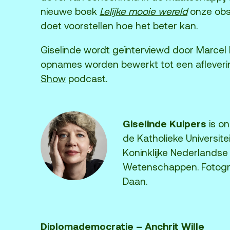
nieuwe boek
Lelijke mooie wereld
onze obs
doet voorstellen hoe het beter kan.
Giselinde wordt geïnterviewd door Marcel
opnames worden bewerkt tot een aflever
Show
podcast.
Giselinde Kuipers
is o
de Katholieke Universite
Koninklijke Nederlands
Wetenschappen. Fotogra
Daan.
Diplomademocratie – Anchrit Wille