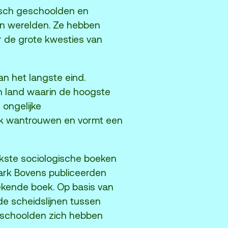
misch geschoolden en
en werelden. Ze hebben
 de grote kwesties van
an het langste eind.
n land waarin de hoogste
 ongelijke
iek wantrouwen en vormt een
ijkste sociologische boeken
Mark Bovens publiceerden
ekende boek. Op basis van
 de scheidslijnen tussen
schoolden zich hebben