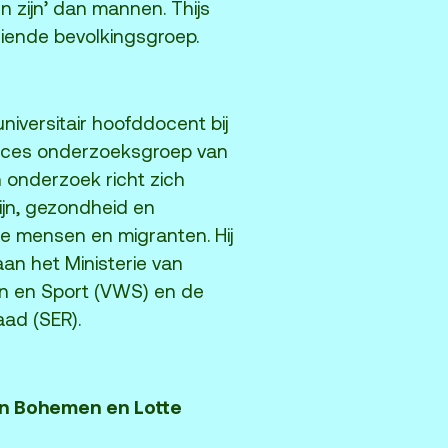
 zijn’ dan mannen. Thijs
eiende bevolkingsgroep.
universitair hoofddocent bij
nces onderzoeksgroep van
jn onderzoek richt zich
ijn, gezondheid en
e mensen en migranten. Hij
an het Ministerie van
jn en Sport (VWS) en de
ad (SER).
an Bohemen en Lotte