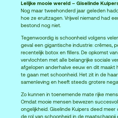
Lelijke mooie wereld – Giselinde Kuiper
Nog maar tweehonderd jaar geleden hadd
hoe ze eruitzagen. Vrijwel niemand had een
bestond nog niet.
Tegenwoordig is schoonheid volgens velen
geval een gigantische industrie: crêmes, 
recentelijk botox en fillers. De opkomst van
vervlochten met alle belangrijke sociale 
afgelopen anderhalve eeuw en dit maakt 
te gaan met schoonheid. Het zit in de haa
samenleving en heeft steeds grotere nega
Zo kunnen in toenemende mate rijke mens
Omdat mooie mensen bewezen succesvoller 
ongelijkheid. Giselinde Kuipers deed meer
de rol van schoonheid in de maatschappij 