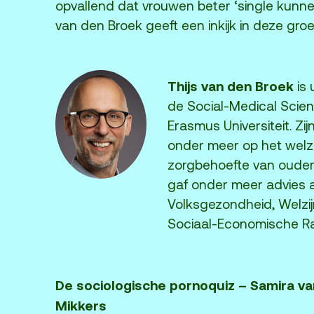
opvallend dat vrouwen beter ‘single kunnen
van den Broek geeft een inkijk in deze gro
Thijs van den Broek
is 
de Social-Medical Scie
Erasmus Universiteit. Zi
onder meer op het welz
zorgbehoefte van ouder
gaf onder meer advies a
Volksgezondheid, Welzi
Sociaal-Economische Ra
De sociologische pornoquiz – Samira v
Mikkers