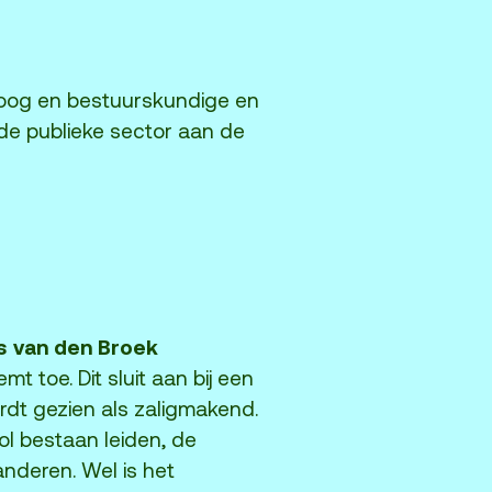
oloog en bestuurskundige en
 de publieke sector aan de
s van den Broek
t toe. Dit sluit aan bij een
rdt gezien als zaligmakend.
vol bestaan leiden, de
anderen. Wel is het