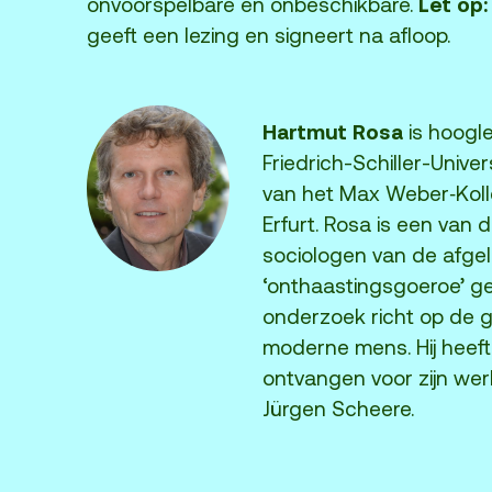
Let op:
onvoorspelbare en onbeschikbare.
geeft een lezing en signeert na afloop.
Hartmut Rosa
is hoogle
Friedrich-Schiller-Univer
van het Max Weber‑Kolle
Erfurt. Rosa is een van
sociologen van de afgel
‘onthaastingsgoeroe’ ge
onderzoek richt op de 
moderne mens. Hij heef
ontvangen voor zijn wer
Jürgen Scheere.