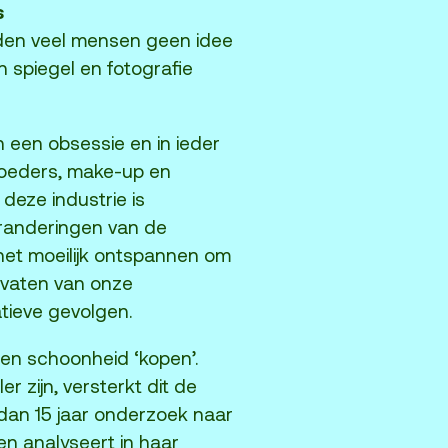
s
en veel mensen geen idee
 spiegel en fotografie
 een obsessie en in ieder
poeders, make-up en
 deze industrie is
veranderingen van de
het moeilijk ontspannen om
rvaten van onze
tieve gevolgen.
en schoonheid ‘kopen’.
zijn, versterkt dit de
 dan 15 jaar onderzoek naar
en analyseert in haar