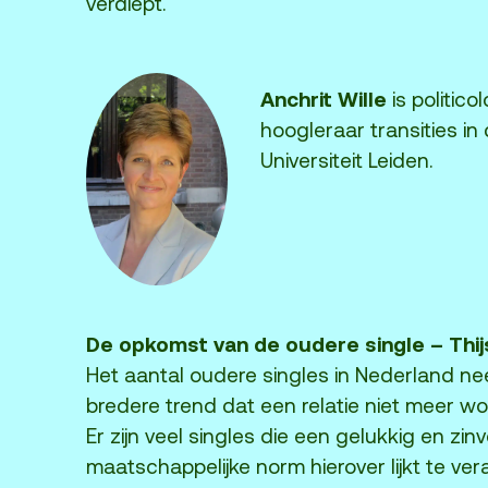
verdiept.
Anchrit Wille
is politic
hoogleraar transities in
Universiteit Leiden.
De opkomst van de oudere single – Thij
Het aantal oudere singles in Nederland neem
bredere trend dat een relatie niet meer wo
Er zijn veel singles die een gelukkig en zin
maatschappelijke norm hierover lijkt te ver