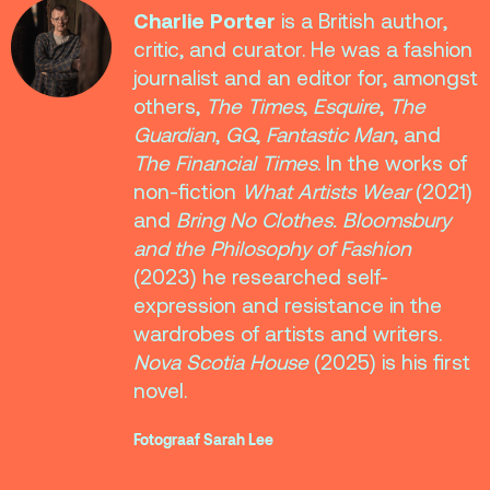
Charlie Porter
is a British author,
critic, and curator. He was a fashion
journalist and an editor for, amongst
others,
The Times
,
Esquire
,
The
Guardian
,
GQ
,
Fantastic Man
, and
The Financial Times
. In the works of
non-fiction
What Artists Wear
(2021)
and
Bring No Clothes. Bloomsbury
and the Philosophy of Fashion
(2023) he researched self-
expression and resistance in the
wardrobes of artists and writers.
Nova Scotia House
(2025) is his first
novel.
Fotograaf Sarah Lee