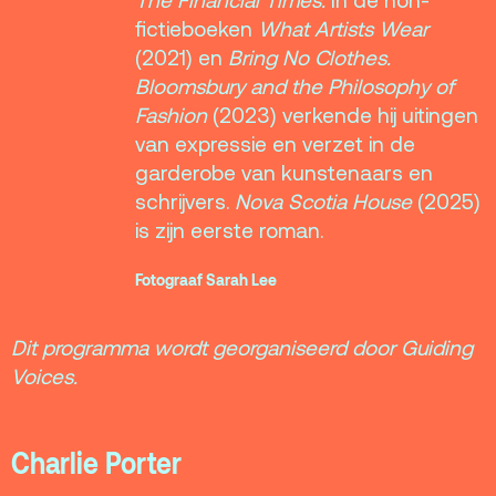
The Financial Times.
In de non-
fictieboeken
What Artists Wear
(2021) en
Bring No Clothes.
Bloomsbury and the Philosophy of
Fashion
(2023) verkende hij uitingen
van expressie en verzet in de
garderobe van kunstenaars en
schrijvers.
Nova Scotia House
(2025)
is zijn eerste roman.
Fotograaf Sarah Lee
Dit programma wordt georganiseerd door Guiding
Voices.
Charlie Porter