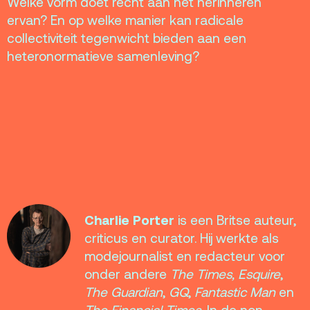
Welke vorm doet recht aan het herinneren
ervan? En op welke manier kan radicale
collectiviteit tegenwicht bieden aan een
heteronormatieve samenleving?
Charlie Porter
is een Britse auteur,
criticus en curator. Hij werkte als
modejournalist en redacteur voor
onder andere
The Times,
Esquire
,
The Guardian
,
GQ
,
Fantastic Man
en