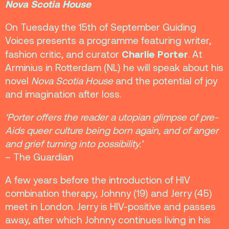
Nova Scotia House
On Tuesday the 15th of September Guiding
Voices presents a programme featuring writer,
Charlie Porter
fashion critic, and curator
. At
Arminius in Rotterdam (NL) he will speak about his
novel
Nova Scotia House
and the potential of joy
and imagination after loss.
‘
Porter offers the reader a utopian glimpse of pre-
Aids queer culture being born again, and of anger
and grief turning into possibility.
’
– The Guardian
A few years before the introduction of HIV
combination therapy, Johnny (19) and Jerry (45)
meet in London. Jerry is HIV-positive and passes
away, after which Johnny continues living in his