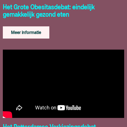
Het Grote Obesitasdebat: eindelijk
gemakkelijk gezond eten
Meer informatie
Het Rotterdamse Verkiezingsdebat