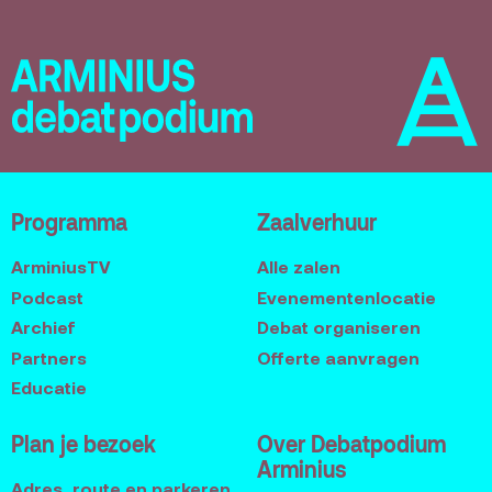
Programma
Zaalverhuur
ArminiusTV
Alle zalen
Podcast
Evenementenlocatie
Archief
Debat organiseren
Partners
Offerte aanvragen
Educatie
Plan je bezoek
Over Debatpodium
Arminius
Adres, route en parkeren