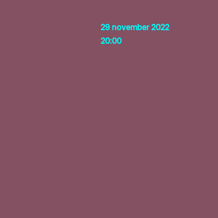
29 november 2022
20:00