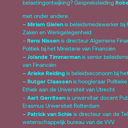
Robe
belastingontwijking? Gespreksleiding
met onder andere:
– Miriam Gielen
is beleidsmedewerker bij h
Zaken en Werkgelegenheid
Rens Nissen
–
is directeur Algemene Fin
Politiek bij het Ministerie van Financiën
– Jolande Timmerman
is senior beleidsme
van Financiën
– Arieke Reiding
is beleidseconoom bij het
– Rutger Claassen
is hoogleraar Politiek
Ethiek aan de Universiteit van Utrecht
Aart Gerritsen
–
is universitair docent P
Erasmus Universiteit Rotterdam
– Patrick van Schie
is directeur van de Tel
wetenschappelijk bureau van de VVV