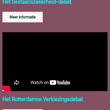
Het bestaanszekerheid-debat
Meer informatie
Het Rotterdamse Verkiezingsdebat