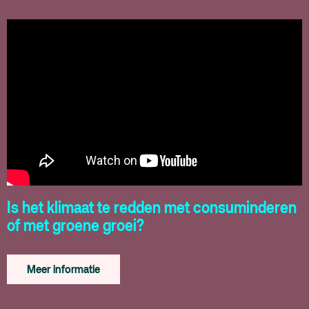
Is het klimaat te redden met consuminderen
of met groene groei?
Meer informatie