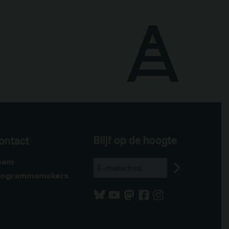
Blijf op de hoogte
ontact
eam
rogrammamakers