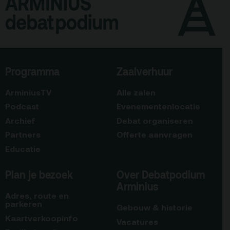
Programma
Zaalverhuur
ArminiusTV
Alle zalen
Podcast
Evenementenlocatie
Archief
Debat organiseren
Partners
Offerte aanvragen
Educatie
Plan je bezoek
Over Debatpodium
Arminius
Adres, route en
parkeren
Gebouw & historie
Kaartverkoopinfo
Vacatures