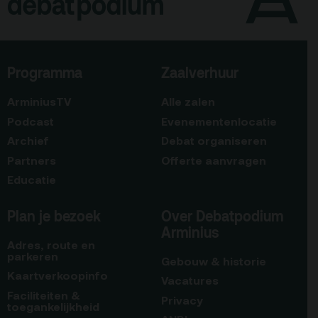
Programma
Zaalverhuur
ArminiusTV
Alle zalen
Podcast
Evenementenlocatie
Archief
Debat organiseren
Partners
Offerte aanvragen
Educatie
Plan je bezoek
Over Debatpodium
Arminius
Adres, route en
parkeren
Gebouw & historie
Kaartverkoopinfo
Vacatures
Faciliteiten &
Privacy
toegankelijkheid