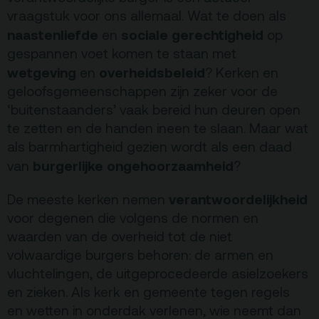
vraagstuk voor ons allemaal. Wat te doen als
naastenliefde
sociale gerechtigheid
en
op
gespannen voet komen te staan met
wetgeving
overheidsbeleid
en
? Kerken en
geloofsgemeenschappen zijn zeker voor de
‘buitenstaanders’ vaak bereid hun deuren open
te zetten en de handen ineen te slaan. Maar wat
als barmhartigheid gezien wordt als een daad
burgerlijke ongehoorzaamheid
van
?
verantwoordelijkheid
De meeste kerken nemen
voor degenen die volgens de normen en
waarden van de overheid tot de niet
volwaardige burgers behoren: de armen en
vluchtelingen, de uitgeprocedeerde asielzoekers
en zieken. Als kerk en gemeente tegen regels
en wetten in onderdak verlenen, wie neemt dan