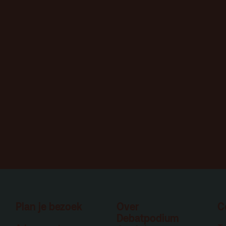
Plan je bezoek
Over
C
Debatpodium