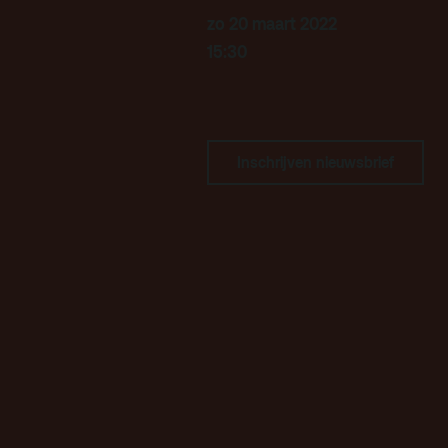
Kaa
zo 20 maart 2022
Fac
15:30
toe
Hui
Inschrijven nieuwsbrief