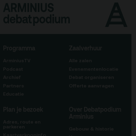
Programma
Zaalverhuur
ArminiusTV
Alle zalen
Podcast
Evenementenlocatie
Archief
Debat organiseren
Partners
Offerte aanvragen
Educatie
Plan je bezoek
Over Debatpodium
Arminius
Adres, route en
parkeren
Gebouw & historie
Kaartverkoopinfo