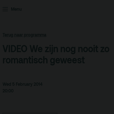
ArminiusTV
Menu
Podcast
Archief
Terug naar programma
Partners
VIDEO We zijn nog nooit zo
Educatie
romantisch geweest
Zaalverhuur
Zoeken
Alle zalen
Wed 5 February 2014
Evenementenlocatie
20:00
Debat organiseren
Offerte aanvragen