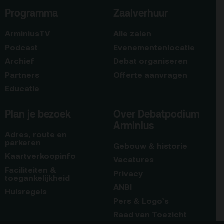
Programma
Zaalverhuur
ArminiusTV
Alle zalen
Podcast
Evenementenlocatie
Archief
Debat organiseren
Partners
Offerte aanvragen
Educatie
Plan je bezoek
Over Debatpodium
Arminius
Adres, route en
parkeren
Gebouw & historie
Kaartverkoopinfo
Vacatures
Faciliteiten &
Privacy
toegankelijkheid
ANBI
Huisregels
Pers & Logo’s
Raad van Toezicht