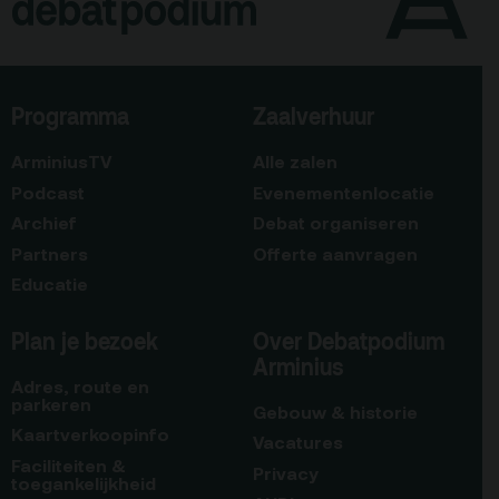
Programma
Zaalverhuur
ArminiusTV
Alle zalen
Podcast
Evenementenlocatie
Archief
Debat organiseren
Partners
Offerte aanvragen
Educatie
Plan je bezoek
Over Debatpodium
Arminius
Adres, route en
parkeren
Gebouw & historie
Kaartverkoopinfo
Vacatures
Faciliteiten &
Privacy
toegankelijkheid