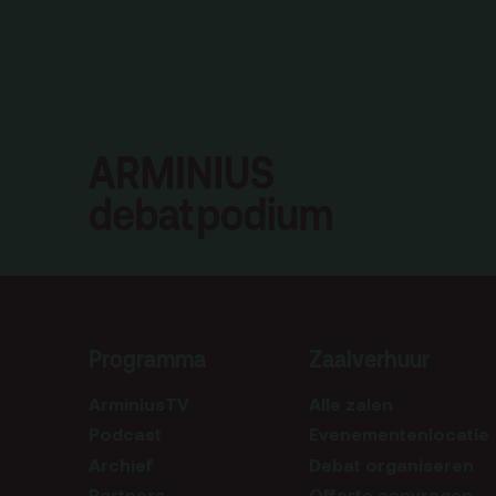
Programma
Zaalverhuur
ArminiusTV
Alle zalen
Podcast
Evenementenlocatie
Archief
Debat organiseren
Partners
Offerte aanvragen