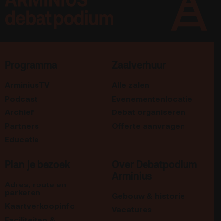
Programma
Zaalverhuur
ArminiusTV
Alle zalen
Podcast
Evenementenlocatie
Archief
Debat organiseren
Partners
Offerte aanvragen
Educatie
Plan je bezoek
Over Debatpodium
Arminius
Adres, route en
parkeren
Gebouw & historie
Kaartverkoopinfo
Vacatures
Faciliteiten &