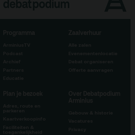
Programma
Zaalverhuur
ArminiusTV
Alle zalen
Podcast
Evenementenlocatie
Archief
Debat organiseren
Partners
Offerte aanvragen
Educatie
Plan je bezoek
Over Debatpodium
Arminius
Adres, route en
parkeren
Gebouw & historie
Kaartverkoopinfo
Vacatures
Faciliteiten &
Privacy
toegankelijkheid