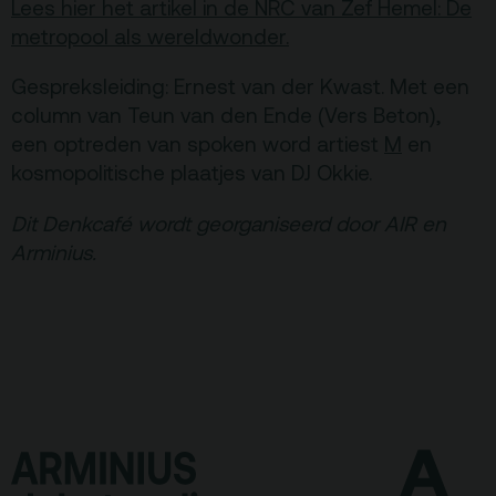
Lees hier het artikel in de NRC van Zef Hemel: De
metropool als wereldwonder.
Gespreksleiding: Ernest van der Kwast. Met een
column van Teun van den Ende (Vers Beton),
een optreden van spoken word artiest
M
en
kosmopolitische plaatjes van DJ Okkie.
Dit Denkcafé wordt georganiseerd door AIR en
Arminius.