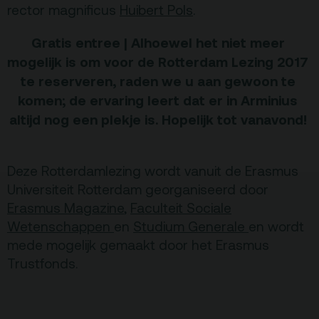
rector magnificus
Huibert Pols
.
Gratis entree |
Alhoewel het niet meer
mogelijk is om voor de Rotterdam Lezing 2017
te reserveren, raden we u aan gewoon te
komen; de ervaring leert dat er in Arminius
altijd nog een plekje is. Hopelijk tot vanavond!
Deze Rotterdamlezing wordt vanuit de Erasmus
Universiteit Rotterdam georganiseerd door
Erasmus Magazine
,
Faculteit Sociale
Wetenschappen
en
Studium Generale
en wordt
mede mogelijk gemaakt door het Erasmus
Trustfonds.