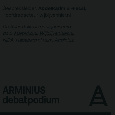
Abdelkarim El-Fassi
Gespreksleider:
,
Hoofdredacteur
wijblijvenhier.nl
De RdamTalks is georganiseerd
door
Marokko.nl
,
Wijblijvenhier.nl
,
NIDA,
Hababam.nl
i.s.m. Arminius.