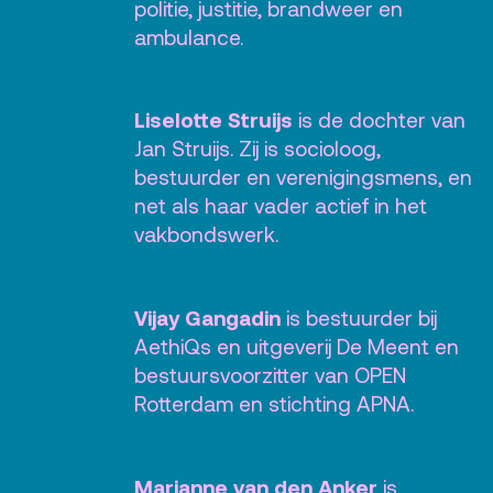
politie, justitie, brandweer en
ambulance.
Liselotte Struijs
is de dochter van
Jan Struijs. Zij is socioloog,
bestuurder en verenigingsmens, en
net als haar vader actief in het
vakbondswerk.
Vijay Gangadin
is bestuurder bij
AethiQs en uitgeverij De Meent en
bestuursvoorzitter van OPEN
Rotterdam en stichting APNA.
Marianne van den Anker
is