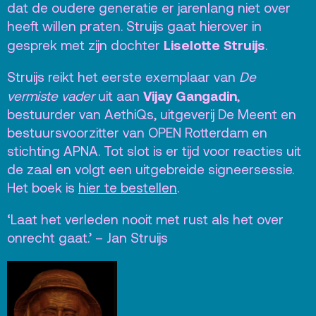
dat de oudere generatie er jarenlang niet over
heeft willen praten. Struijs gaat hierover in
Liselotte Struijs
gesprek met zijn dochter
.
Struijs reikt het eerste exemplaar van
De
Vijay Gangadin
vermiste vader
uit aan
,
bestuurder van AethiQs, uitgeverij De Meent en
bestuursvoorzitter van OPEN Rotterdam en
stichting APNA. Tot slot is er tijd voor reacties uit
de zaal en volgt een uitgebreide signeersessie.
Het boek is
hier te bestellen
.
‘Laat het verleden nooit met rust als het over
onrecht gaat.’ – Jan Struijs