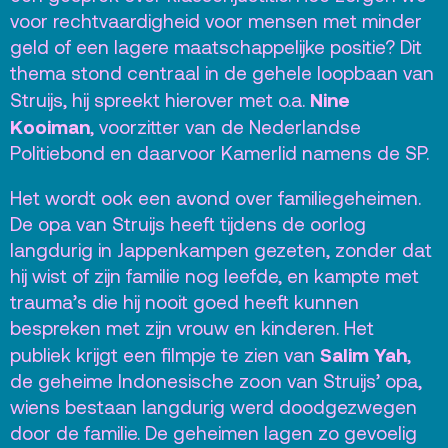
voor rechtvaardigheid voor mensen met minder
geld of een lagere maatschappelijke positie? Dit
thema stond centraal in de gehele loopbaan van
Nine
Struijs, hij spreekt hierover met o.a.
Kooiman
, voorzitter van de Nederlandse
Politiebond en daarvoor Kamerlid namens de SP.
Het wordt ook een avond over familiegeheimen.
De opa van Struijs heeft tijdens de oorlog
langdurig in Jappenkampen gezeten, zonder dat
hij wist of zijn familie nog leefde, en kampte met
trauma’s die hij nooit goed heeft kunnen
bespreken met zijn vrouw en kinderen. Het
Salim Yah
publiek krijgt een filmpje te zien van
,
de geheime Indonesische zoon van Struijs’ opa,
wiens bestaan langdurig werd doodgezwegen
door de familie. De geheimen lagen zo gevoelig