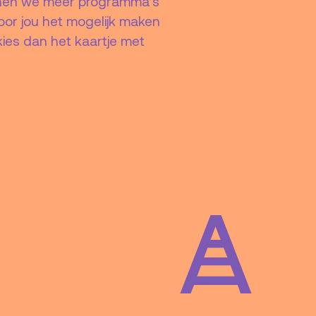
unnen we meer programma’s
oor jou het mogelijk maken
ies dan het kaartje met