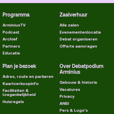
Programma
Zaalverhuur
ArminiusTV
Alle zalen
Podcast
Evenementenlocatie
Archief
Debat organiseren
Partners
Offerte aanvragen
Educatie
Plan je bezoek
Over Debatpodium
Arminius
Adres, route en parkeren
Gebouw & historie
Kaartverkoopinfo
Vacatures
Faciliteiten &
toegankelijkheid
Privacy
Huisregels
ANBI
Pers & Logo’s