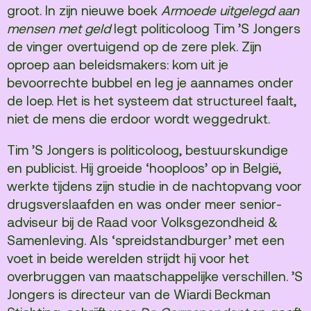
groot. In zijn nieuwe boek
Armoede uitgelegd aan
Vacatures
mensen met geld
legt politicoloog Tim ’S Jongers
Privacy
de vinger overtuigend op de zere plek. Zijn
oproep aan beleidsmakers: kom uit je
ANBI
bevoorrechte bubbel en leg je aannames onder
Pers & Logo’s
de loep. Het is het systeem dat structureel faalt,
niet de mens die erdoor wordt weggedrukt.
Raad van Toezicht
Tim ’S Jongers is politicoloog, bestuurskundige
Contact
en publicist. Hij groeide ‘hooploos’ op in België,
werkte tijdens zijn studie in de nachtopvang voor
drugsverslaafden en was onder meer senior-
Team
adviseur bij de Raad voor Volksgezondheid &
Programmamakers
Samenleving. Als ‘spreidstandburger’ met een
Nieuwsbrief
voet in beide werelden strijdt hij voor het
overbruggen van maatschappelijke verschillen. ’S
Jongers is directeur van de Wiardi Beckman