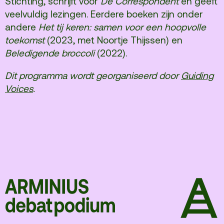
Stichting, schrijft voor
De Correspondent
en geeft
veelvuldig lezingen. Eerdere boeken zijn onder
andere
Het tij keren: samen voor een hoopvolle
toekomst
(2023, met Noortje Thijssen) en
Beledigende broccoli
(2022).
Dit programma wordt georganiseerd door
Guiding
Voices
.