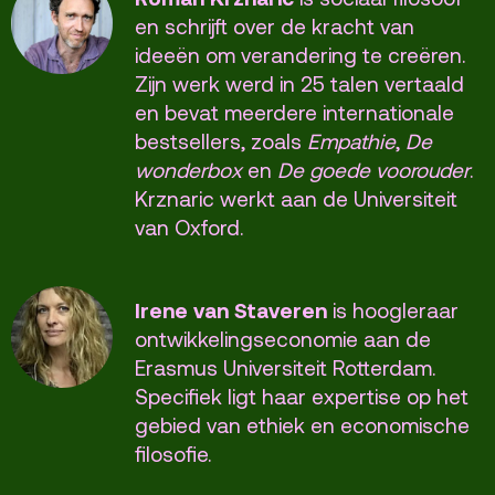
en schrijft over de kracht van
ideeën om verandering te creëren.
Zijn werk werd in 25 talen vertaald
en bevat meerdere internationale
bestsellers, zoals
Empathie
,
De
wonderbox
en
De goede voorouder
.
Krznaric werkt aan de Universiteit
van Oxford.
Irene van Staveren
is hoogleraar
ontwikkelingseconomie aan de
Erasmus Universiteit Rotterdam.
Specifiek ligt haar expertise op het
gebied van ethiek en economische
filosofie.