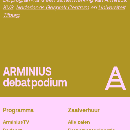
KVS
,
Nederlands Gesprek Centrum
en
Universiteit
Tilburg
.
Programma
Zaalverhuur
ArminiusTV
Alle zalen
Podcast
Evenementenlocatie