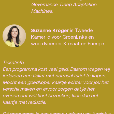
Governance: Deep Adaptation
Machines
.
Suzanne Kröger
is Tweede
Kamerlid voor GroenLinks en
woordvoerder Klimaat en Energie.
Ticketinfo
Een programma kost veel geld. Daarom vragen wij
iedereen een ticket met normaal tarief te kopen.
Mocht een goedkoper kaartje echter voor jou het
verschil maken en ervoor zorgen dat je het
evenement wèl kunt bezoeken, kies dan het
kaartje met reductie.
Dit programma is een samenwerking van Arminius,