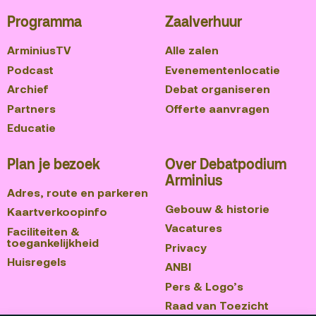
Programma
Zaalverhuur
ArminiusTV
Alle zalen
Podcast
Evenementenlocatie
Archief
Debat organiseren
Partners
Offerte aanvragen
Educatie
Plan je bezoek
Over Debatpodium
Arminius
Adres, route en parkeren
Gebouw & historie
Kaartverkoopinfo
Vacatures
Faciliteiten &
toegankelijkheid
Privacy
Huisregels
ANBI
Pers & Logo’s
Raad van Toezicht