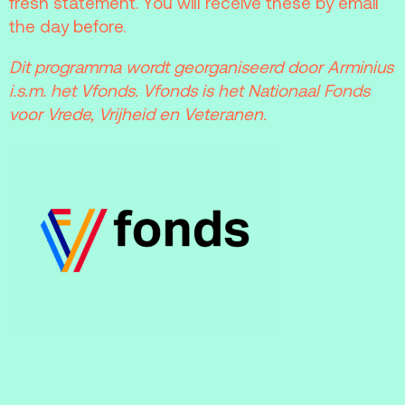
fresh statement. You will receive these by email
the day before.
Dit programma wordt georganiseerd door Arminius
i.s.m. het Vfonds. Vfonds is het Nationaal Fonds
voor Vrede, Vrijheid en Veteranen.