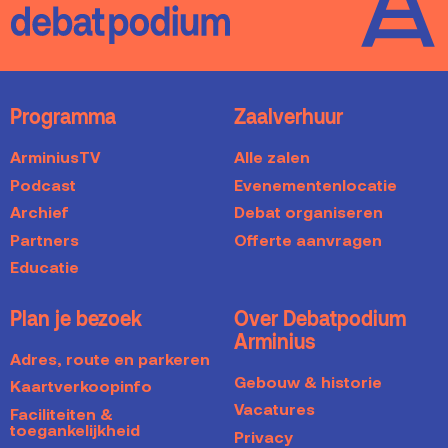
Programma
Zaalverhuur
ArminiusTV
Alle zalen
Podcast
Evenementenlocatie
Archief
Debat organiseren
Partners
Offerte aanvragen
Educatie
Plan je bezoek
Over Debatpodium
Arminius
Adres, route en parkeren
Gebouw & historie
Kaartverkoopinfo
Vacatures
Faciliteiten &
toegankelijkheid
Privacy