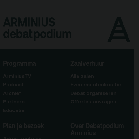
Programma
Zaalverhuur
ArminiusTV
Alle zalen
Podcast
Evenementenlocatie
Archief
Debat organiseren
Partners
Offerte aanvragen
Educatie
Plan je bezoek
Over Debatpodium
Arminius
Adres, route en