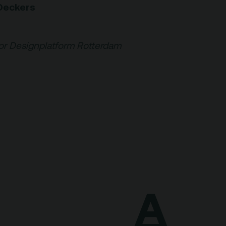
Deckers
or Designplatform Rotterdam