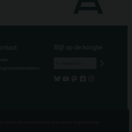
Blijf op de hoogte
ontact
eam
rogrammamakers
en cookies om onze website en onze service te optimaliseren.