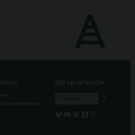
Blijf op de hoogte
ontact
eam
rogrammamakers