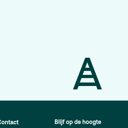
Team
Programmamakers
Nieuwsbrief
Blijf op de hoogte
Contact