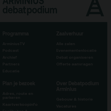
Programma
Zaalverhuur
ArminiusTV
Alle zalen
Podcast
Evenementenlocatie
Archief
Debat organiseren
Partners
Offerte aanvragen
Educatie
Plan je bezoek
Over Debatpodium
Arminius
Adres, route en
parkeren
Gebouw & historie
Kaartverkoopinfo
Vacatures