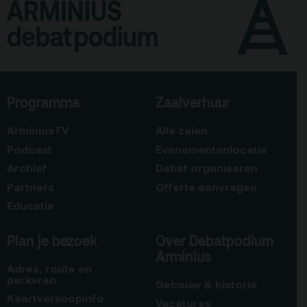
Programma
Zaalverhuur
ArminiusTV
Alle zalen
Podcast
Evenementenlocatie
Archief
Debat organiseren
Partners
Offerte aanvragen
Educatie
Plan je bezoek
Over Debatpodium
Arminius
Adres, route en
parkeren
Gebouw & historie
Kaartverkoopinfo
Vacatures