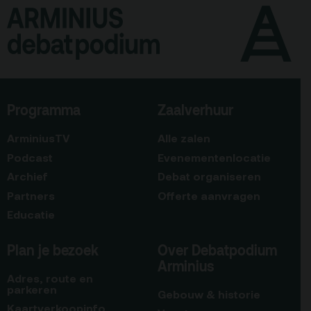
Programma
Zaalverhuur
ArminiusTV
Alle zalen
Podcast
Evenementenlocatie
Archief
Debat organiseren
Partners
Offerte aanvragen
Educatie
Plan je bezoek
Over Debatpodium
Arminius
Adres, route en
parkeren
Gebouw & historie
Kaartverkoopinfo