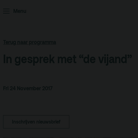
ArminiusTV
Menu
Podcast
Archief
Partners
Terug naar programma
Educatie
In gesprek met “de vijand”
Zaalverhuur
Zoeken
Alle zalen
Fri 24 November 2017
Evenementenlocatie
Debat organiseren
Inschrijven nieuwsbrief
Offerte aanvragen