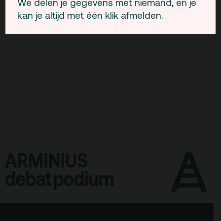
IFFR.
We delen je gegevens met niemand, en je
kan je altijd met één klik afmelden.