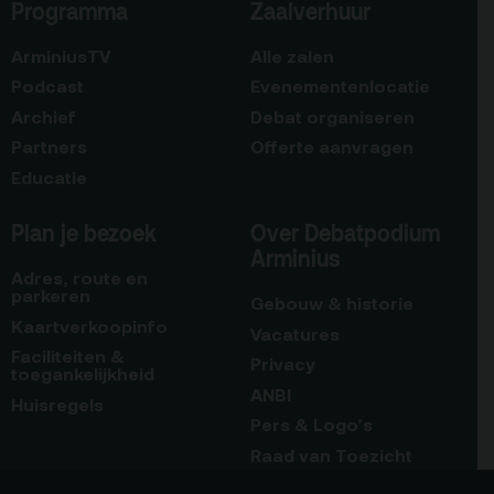
Programma
Zaalverhuur
ArminiusTV
Alle zalen
Podcast
Evenementenlocatie
Archief
Debat organiseren
Partners
Offerte aanvragen
Educatie
Plan je bezoek
Over Debatpodium
Arminius
Adres, route en
parkeren
Gebouw & historie
Kaartverkoopinfo
Vacatures
Faciliteiten &
Privacy
toegankelijkheid
ANBI
Huisregels
Pers & Logo’s
Raad van Toezicht