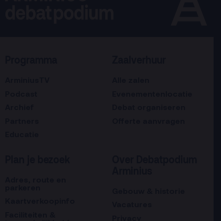
Programma
Zaalverhuur
ArminiusTV
Alle zalen
Podcast
Evenementenlocatie
Archief
Debat organiseren
Partners
Offerte aanvragen
Educatie
Plan je bezoek
Over Debatpodium
Arminius
Adres, route en
parkeren
Gebouw & historie
Kaartverkoopinfo
Vacatures
Faciliteiten &
Privacy