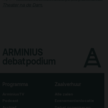
Theater na de Dam.
Programma
Zaalverhuur
ArminiusTV
Alle zalen
Podcast
Evenementenlocatie
Archief
Debat organiseren