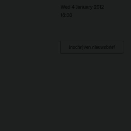
Kaa
Wed 4 January 2012
16:00
Fac
toe
Hui
Inschrijven nieuwsbrief