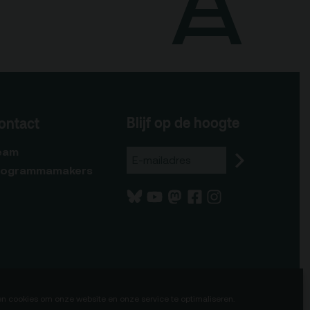
Blijf op de hoogte
ontact
eam
rogrammamakers
en cookies om onze website en onze service te optimaliseren.