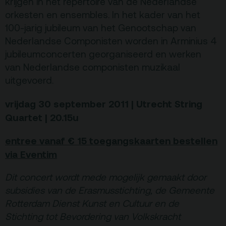
krijgen in het repertoire van de Nederlandse
orkesten en ensembles. In het kader van het
100-jarig jubileum van het Genootschap van
Nederlandse Componisten worden in Arminius 4
jubileumconcerten georganiseerd en werken
van Nederlandse componisten muzikaal
uitgevoerd.
vrijdag 30 september 2011 | Utrecht String
Quartet | 20.15u
entree vanaf € 15
toegangskaarten bestellen
via Eventim
Dit concert wordt mede mogelijk gemaakt door
subsidies van de Erasmusstichting, de Gemeente
Rotterdam Dienst Kunst en Cultuur en de
Stichting tot Bevordering van Volkskracht