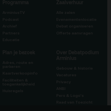
Programma
Zaalverhuur
ArminiusTV
Alle zalen
Podcast
Evenementenlocatie
Archief
Debat organiseren
Partners
Offerte aanvragen
Educatie
Plan je bezoek
Over Debatpodium
Arminius
Adres, route en
parkeren
Gebouw & historie
Kaartverkoopinfo
Vacatures
Faciliteiten &
Privacy
toegankelijkheid
ANBI
Huisregels
Pers & Logo’s
Raad van Toezicht