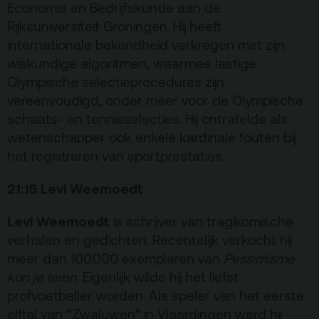
Economie en Bedrijfskunde aan de
Rijksuniversiteit Groningen. Hij heeft
internationale bekendheid verkregen met zijn
wiskundige algoritmen, waarmee lastige
Olympische selectieprocedures zijn
vereenvoudigd, onder meer voor de Olympische
schaats- en tennisselecties. Hij ontrafelde als
wetenschapper ook enkele kardinale fouten bij
het registreren van sportprestaties.
21:15 Levi Weemoedt
Levi Weemoedt
is schrijver van tragikomische
verhalen en gedichten. Recentelijk verkocht hij
meer dan 100.000 exemplaren van
Pessimisme
kun je leren
. Eigenlijk wilde hij het liefst
profvoetballer worden. Als speler van het eerste
elftal van “Zwaluwen” in Vlaardingen werd hij