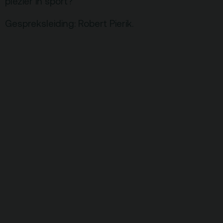
plezier in sport?
Gespreksleiding: Robert Pierik.