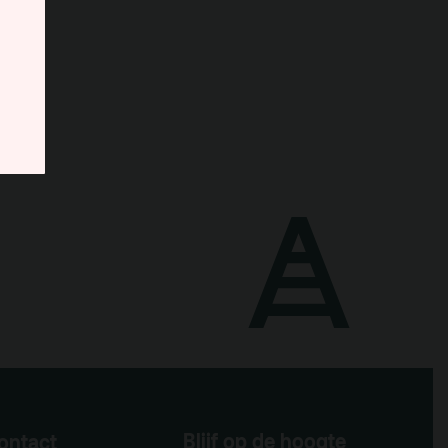
Blijf op de hoogte
ontact