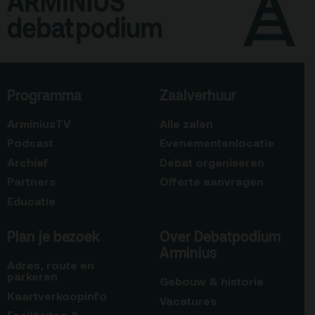
Programma
Zaalverhuur
ArminiusTV
Alle zalen
Podcast
Evenementenlocatie
Archief
Debat organiseren
Partners
Offerte aanvragen
Educatie
Plan je bezoek
Over Debatpodium
Arminius
Adres, route en
parkeren
Gebouw & historie
Kaartverkoopinfo
Vacatures