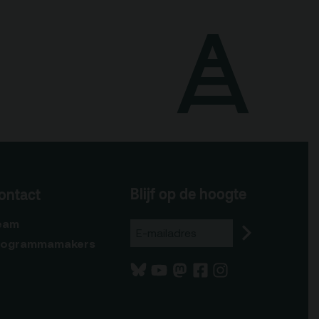
Blijf op de hoogte
ontact
eam
rogrammamakers